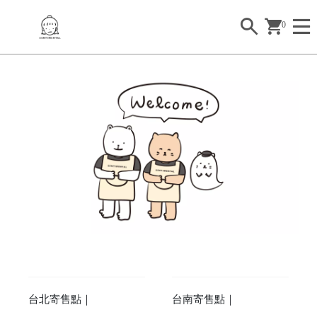
0
2
2
2
2
台北寄售點｜
台南寄售點｜