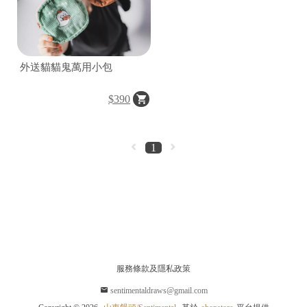
外送貓貓鬼萬用小包
$390
1
服務條款及隱私政策
sentimentaldraws@gmail.com