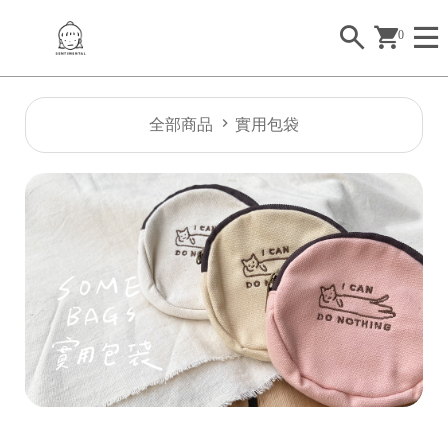
0
全部商品
實用包袋
2
2
2
2