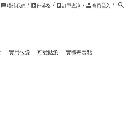
聯絡我們
部落格
訂單查詢
會員登入
物
實用包袋
可愛貼紙
實體寄賣點