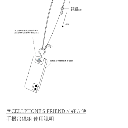
CELLPHONE'S FRIEND // 好方便
手機吊繩組 使用說明