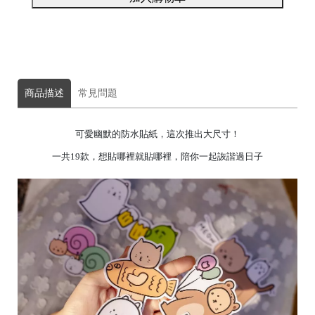
商品描述
常見問題
可愛幽默的防水貼紙，這次推出大尺寸！
一共19款，想貼哪裡就貼哪裡，陪你一起詼諧過日子