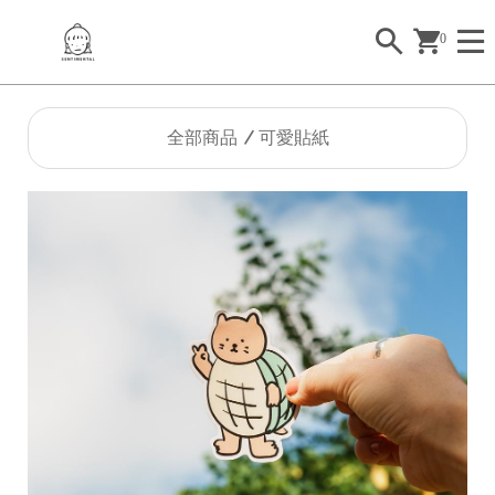
0
全部商品
可愛貼紙
2
2
2
2