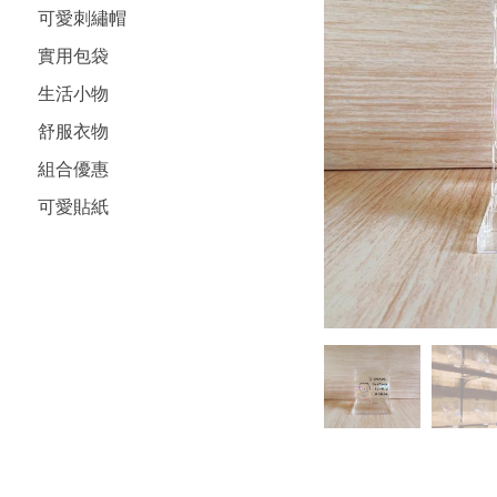
可愛刺繡帽
實用包袋
生活小物
舒服衣物
組合優惠
可愛貼紙