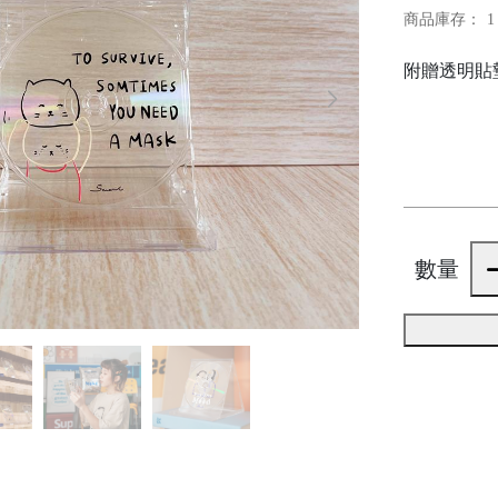
商品庫存：
1
附贈透明貼
數量