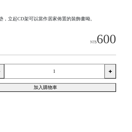
墊，立起CD架可以當作居家佈置的裝飾畫呦。
600
NT$
加入購物車